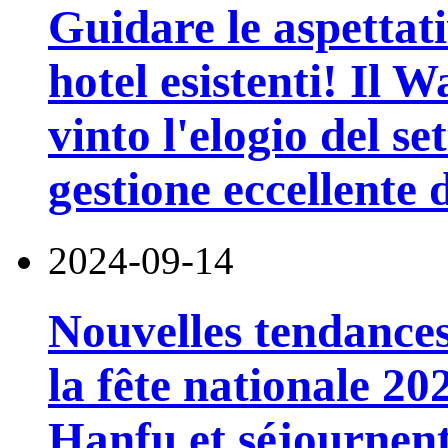
Guidare le aspettati
hotel esistenti! Il 
vinto l'elogio del s
gestione eccellente d
2024-09-14
Nouvelles tendances
la fête nationale 202
Hanfu et séjournent