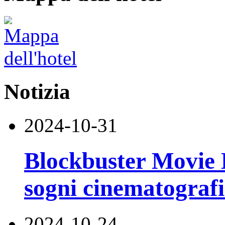
Notizia
2024-10-31
Blockbuster Movie H
sogni cinematograf
2024-10-24